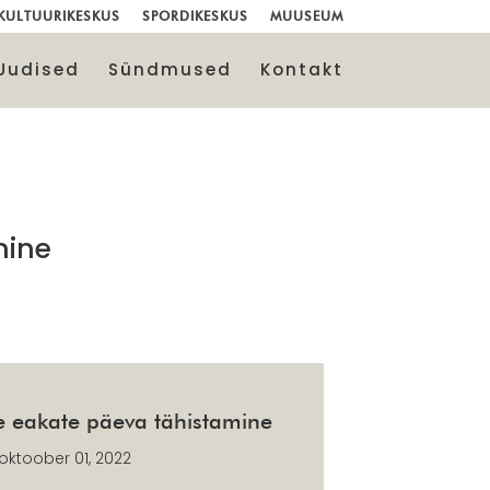
KULTUURIKESKUS
SPORDIKESKUS
MUUSEUM
Uudised
Sündmused
Kontakt
mine
e eakate päeva tähistamine
oktoober 01, 2022