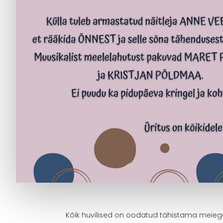
Kõik huvilised on oodatud tähistama meieg