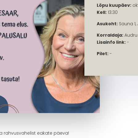
Lõpu kuupäev:
ok
Kell:
13:30
Asukoht:
Sauna 1, 
Korraldaja:
Audru 
Lisainfo link:
-
Pilet:
-
a rahvusvahelist eakate päeva!